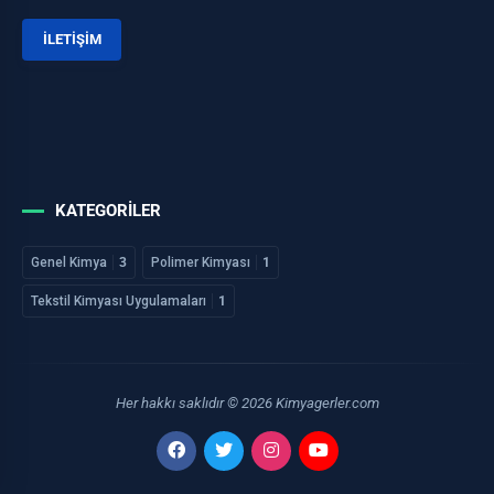
İLETİŞİM
KATEGORILER
Genel Kimya
3
Polimer Kimyası
1
Tekstil Kimyası Uygulamaları
1
Her hakkı saklıdır © 2026 Kimyagerler.com