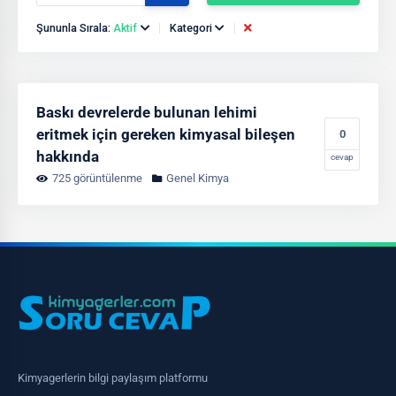
Şununla Sırala:
Aktif
Kategori
Baskı devrelerde bulunan lehimi
eritmek için gereken kimyasal bileşen
0
hakkında
cevap
725 görüntülenme
Genel Kimya
Kimyagerlerin bilgi paylaşım platformu