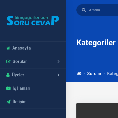
Kategoriler
Anasayfa
Sorular
Sorular
Kateg
Üyeler
İş İlanları
İletişim