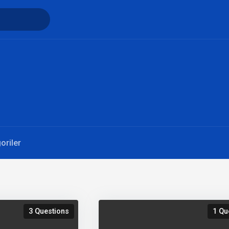
oriler
3 Questions
1 Qu