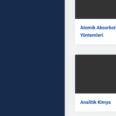
Atomik Absorbsi
Yöntemleri
Analitik Kimya