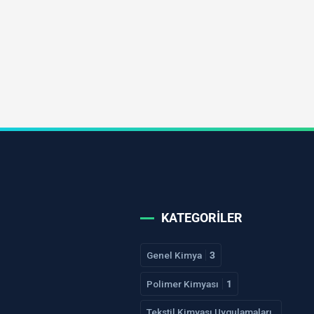
KATEGORILER
Genel Kimya
3
Polimer Kimyası
1
Tekstil Kimyası Uygulamaları