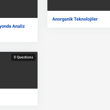
Anorganik Teknolojiler
yonda Analiz
0 Questions