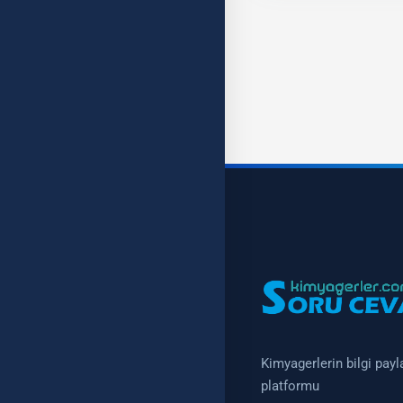
Kimyagerlerin bilgi pay
platformu