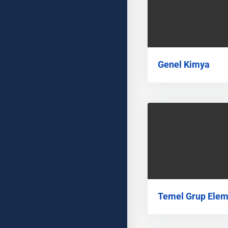
Genel Kimya
Temel Grup Elem